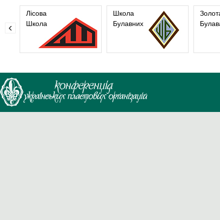
Лісова
Школа
Золот
Школа
Булавних
Булав
‹