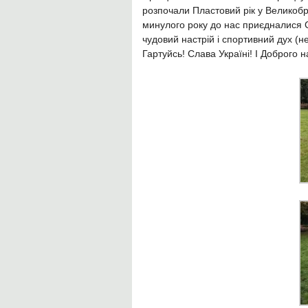
розпочали Пластовий рік у Великобри
минулого року до нас приєдналися 
чудовий настрій і спортивний дух (
Гартуйсь! Слава Україні! І Доброго на