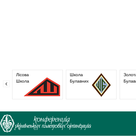
Лісова
Школа
Золот
Школа
Булавних
Булав
‹