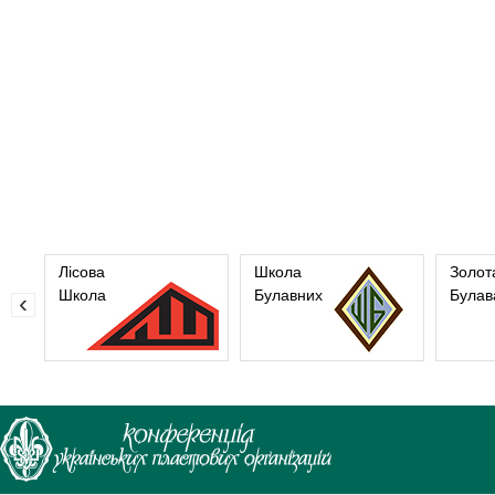
Лісова
Школа
Золот
Школа
Булавних
Булав
‹