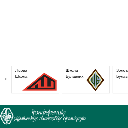
Лісова
Школа
Золот
Школа
Булавних
Булав
‹