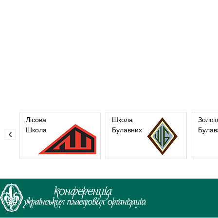
Лісова
Школа
Золот
Школа
Булавних
Булав
‹