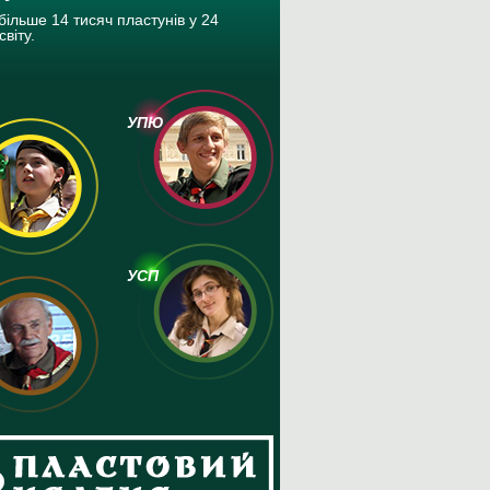
більше 14 тисяч пластунів у 24
світу.
УПЮ
УСП