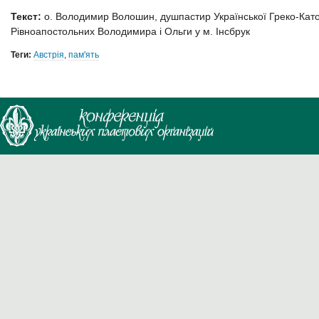
Текст:
о. Володимир Волошин, душпастир Української Греко-Като
Рівноапостольних Володимира і Ольги у м. Інсбрук
Теги:
Австрія
,
пам'ять