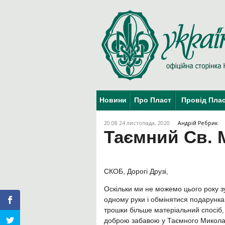
Новини
Про Пласт
Провід Пла
20:08 24 листопада, 2020
Андрій Ребрик
Таємний Св. 
СКОБ, Дорогі Друзі,
Оскільки ми не можемо цього року зу
одному руки і обмінятися подарункам
трошки більше матеріальний спосіб, 
доброю забавою у Таємного Миколая.