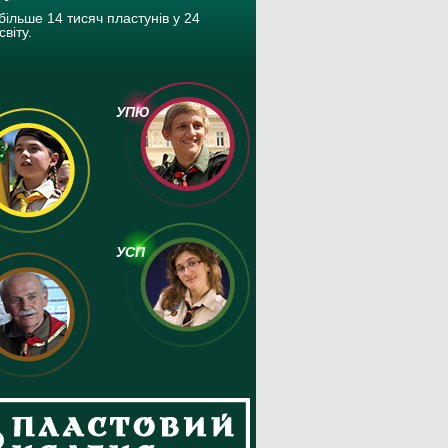
більше 14 тисяч пластунів у 24
світу.
УПЮ
УСП