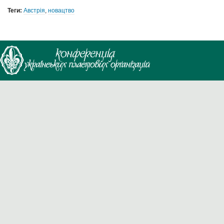
Теги:
Австрія
,
новацтво