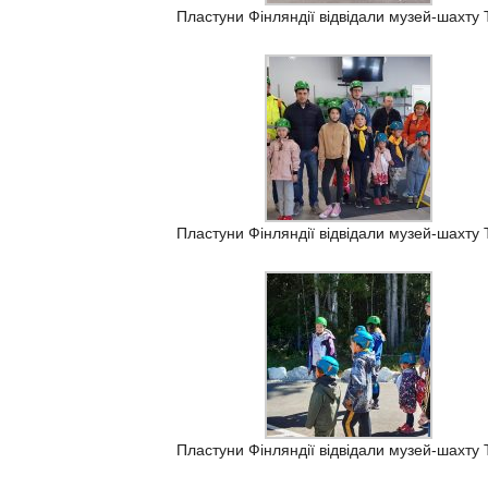
Пластуни Фінляндії відвідали музей-шахту T
Пластуни Фінляндії відвідали музей-шахту T
Пластуни Фінляндії відвідали музей-шахту T