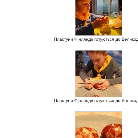
Пластуни Фінляндії готуються до Велико
Пластуни Фінляндії готуються до Велико