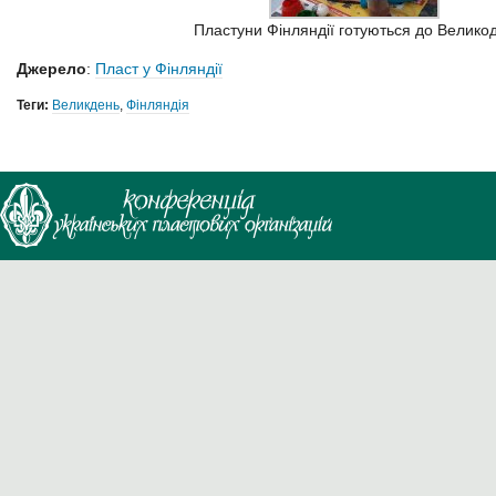
Пластуни Фінляндії готуються до Велико
Джерело
:
Пласт у Фінляндії
Теги:
Великдень
,
Фінляндія