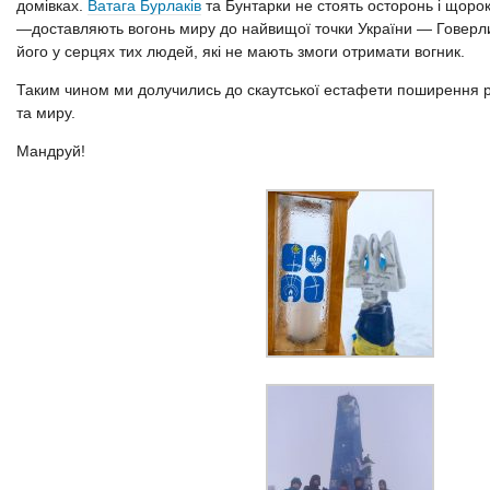
домівках.
Ватага Бурлаків
та Бунтарки не стоять осторонь і щоро
—доставляють вогонь миру до найвищої точки України — Говерли
його у серцях тих людей, які не мають змоги отримати вогник.
Таким чином ми долучились до скаутської естафети поширення 
та миру.
Мандруй!