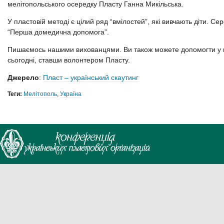
мелітопольського осередку Пласту Ганна Микільська.
У пластовій методі є цілий ряд “вмілостей”, які вивчають діти. Се
“Перша домедична допомога”.
Пишаємось нашими вихованцями. Ви також можете допомогти у в
сьогодні, ставши волонтером Пласту.
Джерело
:
Пласт – український скаутинг
Теги:
Мелітополь
,
Україна