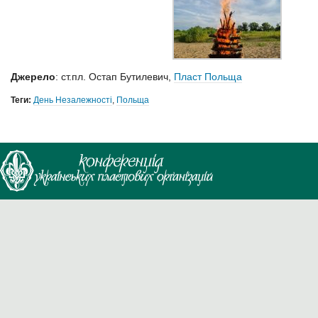
Джерело
: ст.пл. Остап Бутилевич,
Пласт Польща
Теги:
День Незалежності
,
Польща