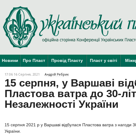
Новини
Про Пласт
Провід Пласту
Пласт у світі
Міжк
17:06 16 Серпня, 2021
Андрій Ребрик
15 серпня, у Варшаві ві
Пластова ватра до 30-лі
Незалежності України
15 серпня 2021 р у Варшаві відбулася Пластова ватра з нагоди 3
України.