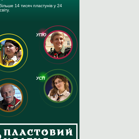
більше 14 тисяч пластунів у 24
світу.
УПЮ
УСП