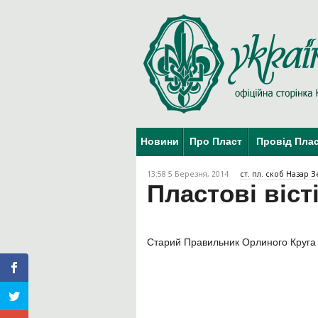
Новини
Про Пласт
Провід Пла
13:58 5 Березня, 2014
ст. пл. скоб Назар 
Пластові вісті
Старий Правильник Орлиного Круга