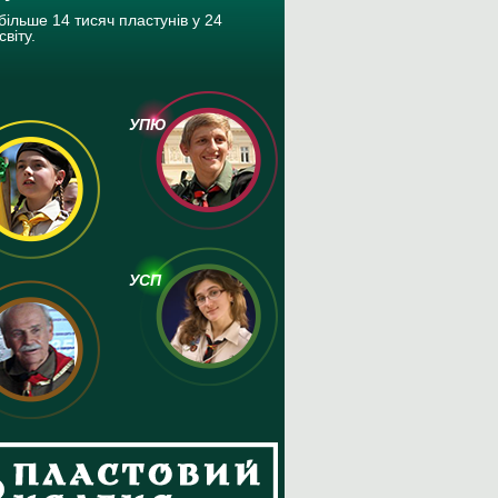
більше 14 тисяч пластунів у 24
світу.
УПЮ
УСП