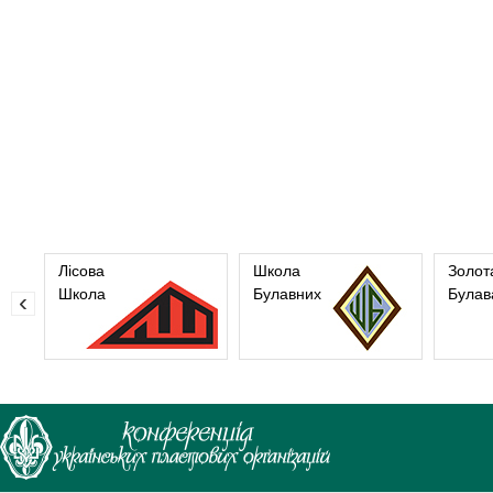
Лісова
Школа
Золот
Школа
Булавних
Булав
‹