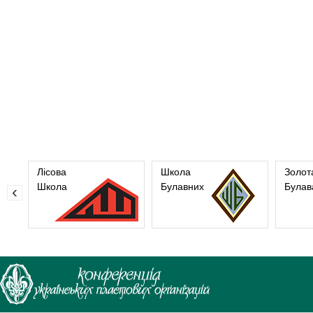
Лісова
Школа
Золот
Школа
Булавних
Булав
‹