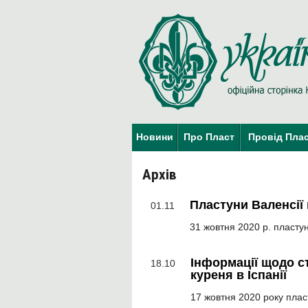
Новини
Про Пласт
Провід Пла
Архів
Пластуни Валенсії
01.11
31 жовтня 2020 р. пластун
Інформації щодо с
18.10
куреня в Іспанії
17 жовтня 2020 року плас