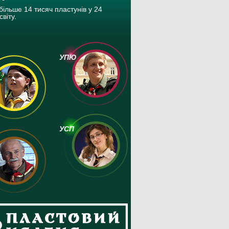
більше 14 тисяч пластунів у 24
світу.
УПЮ
УСП