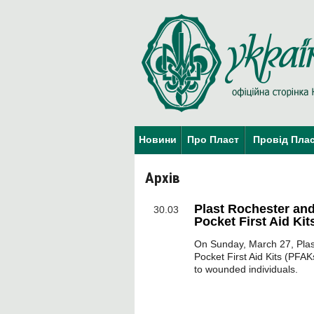
Новини
Про Пласт
Провід Пла
Архів
Plast Rochester an
30.03
Pocket First Aid Kit
On Sunday, March 27, Plas
Pocket First Aid Kits (PFAK
to wounded individuals.