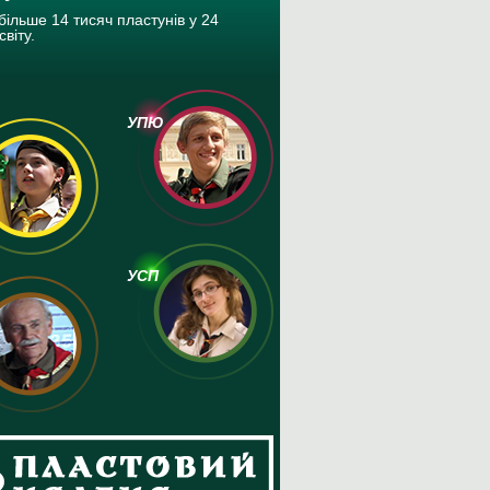
більше 14 тисяч пластунів у 24
світу.
УПЮ
УСП