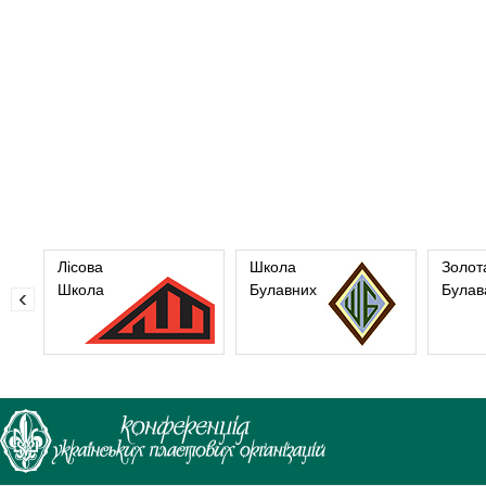
Лісова
Школа
Золот
Школа
Булавних
Булав
‹