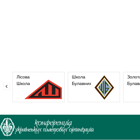
Лісова
Школа
Золот
Школа
Булавних
Булав
‹