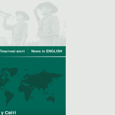
ті
Пластові вісті
News in ENGLISH
на членство в КУПО
у Світі