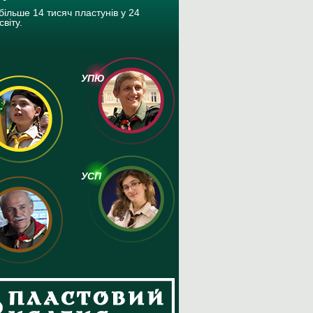
більше 14 тисяч пластунів у 24
світу.
УПЮ
УСП