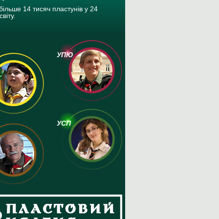
більше 14 тисяч пластунів у 24
світу.
УПЮ
УСП