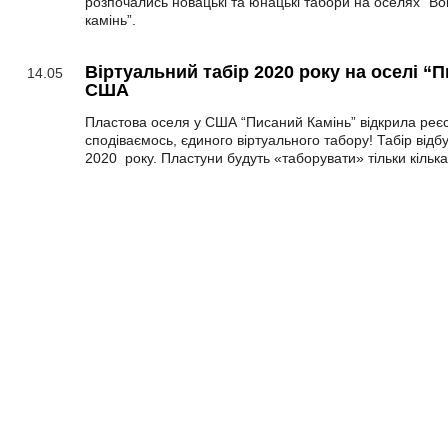
розпочались новацькі та юнацькі табори на оселях “Во
камінь”.
Віртуальний табір 2020 року на оселі “
14.05
США
Пластова оселя у США “Писаний Камінь” відкрила реєс
сподіваємось, єдиного віртуального таборy! Табір від
2020 року. Пластуни будуть «таборувати» тільки кілька