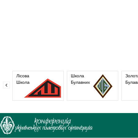
Лісова
Школа
Золот
Школа
Булавних
Булав
‹