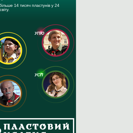
більше 14 тисяч пластунів у 24
світу.
УПЮ
УСП