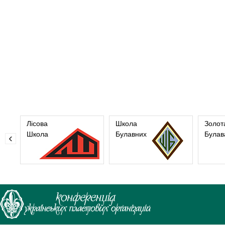
Лісова
Школа
Золот
Школа
Булавних
Булав
‹