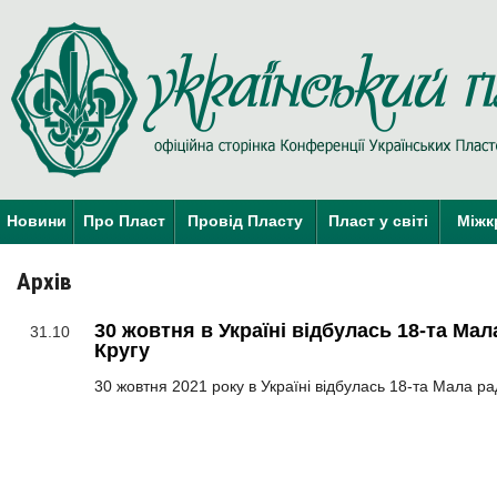
Новини
Про Пласт
Провід Пласту
Пласт у світі
Міжк
Архів
30 жовтня в Україні відбулась 18-та Ма
31.10
Кругу
30 жовтня 2021 року в Україні відбулась 18-та Мала ра