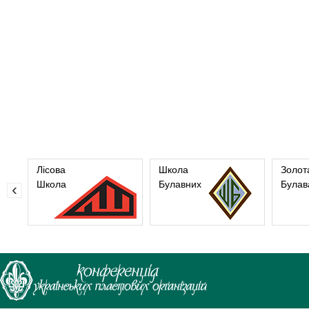
Лісова
Школа
Золот
Школа
Булавних
Булав
‹