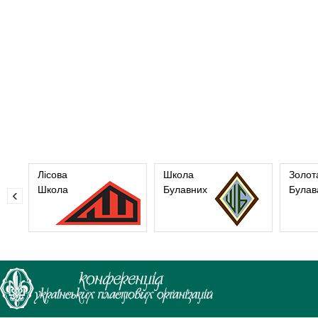
Лісова
Школа
Золот
Школа
Булавних
Булав
‹