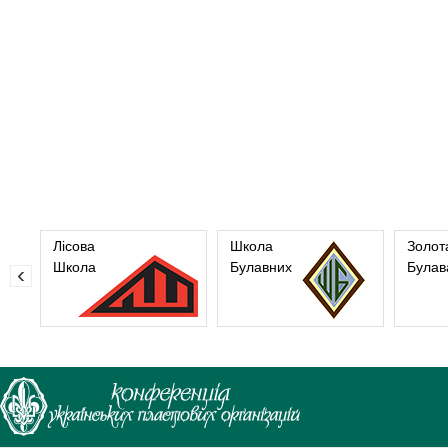
Лісова
Школа
Золот
Школа
Булавних
Булав
‹