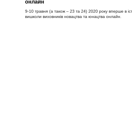
онлайн
9-10 травня (а також – 23 та 24) 2020 року вперше в іс
вишколи виховників новацтва та юнацтва онлайн.