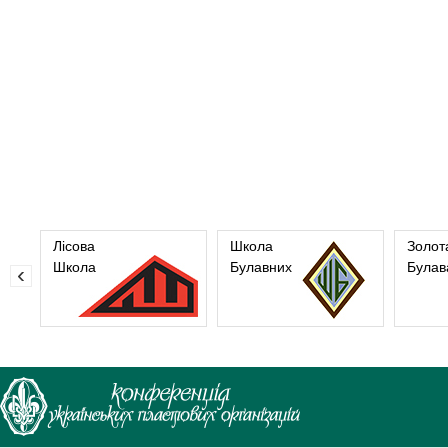
Лісова
Школа
Золот
Школа
Булавних
Булав
‹