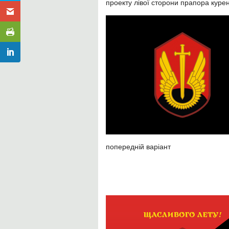
проекту лівої сторони прапора куре
попередній варіант