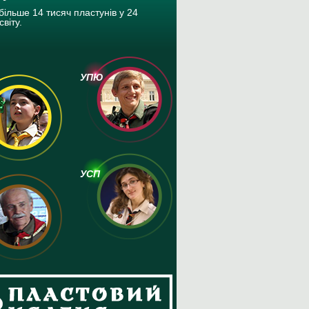
більше 14 тисяч пластунів у 24
світу.
УПЮ
УСП