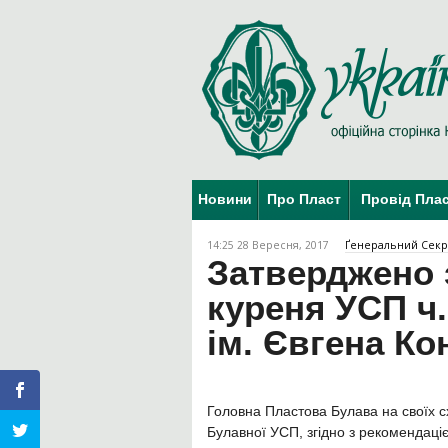
Новини
Про Пласт
Провід Пла
14:25 28 Вересня, 2017
Ґенеральний Секр
Затверджено 
куреня УСП ч.
ім. Євгена К
Головна Пластова Булава на своїх с
Булавної УСП, згідно з рекомендаці