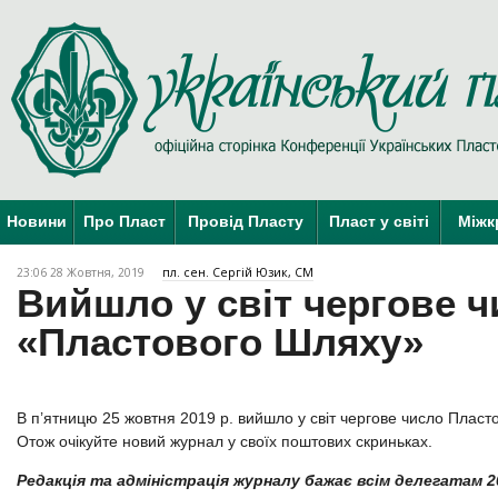
Новини
Про Пласт
Провід Пласту
Пласт у світі
Міжк
23:06 28 Жовтня, 2019
пл. сен. Сергій Юзик, СМ
Вийшло у світ чергове 
«Пластового Шляху»
В п’ятницю 25 жовтня 2019 р. вийшло у світ чергове число Плас
Отож очікуйте новий журнал у своїх поштових скриньках.
Редакція та адміністрація журналу бажає всім делегатам 2