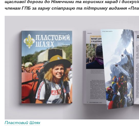
щасливої дороги до Німеччини та корисних нарад і дискусі
членам ГПБ за гарну співпрацю та підтримку видання «Пл
Пластовий Шлях