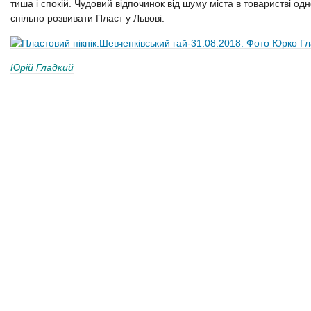
тиша і спокій. Чудовий відпочинок від шуму міста в товаристві одн
спільно розвивати Пласт у Львові.
Юрій Гладкий