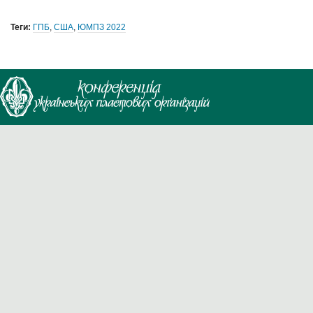
Теги:
ГПБ
,
США
,
ЮМПЗ 2022