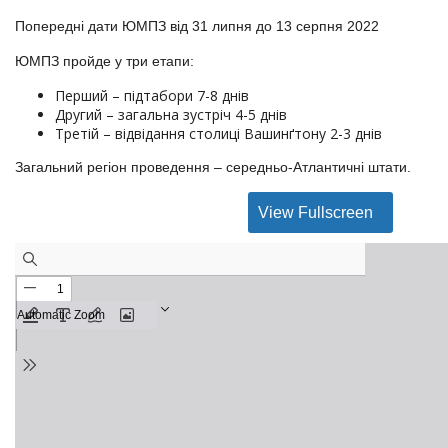
Попередні дати ЮМПЗ від 31 липня до 13 серпня 2022
ЮМПЗ пройде у три етапи:
Перший – підтабори 7-8 днів
Другий – загальна зустріч 4-5 днів
Третій – відвідання столиці Вашинґтону 2-3 днів
Загальний регіон проведення – середньо-Атлантичні штати.
View Fullscreen