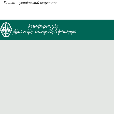
Пласт – український скаутинг