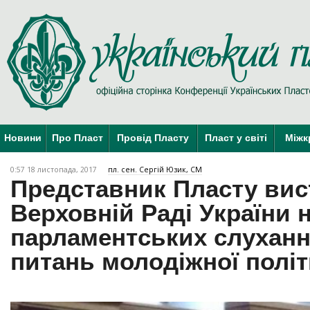
Новини
Про Пласт
Провід Пласту
Пласт у світі
Міжк
0:57 18 листопада, 2017
пл. сен. Сергій Юзик, СМ
Представник Пласту вис
Верховній Раді України 
парламентських слуханн
питань молодіжної політ