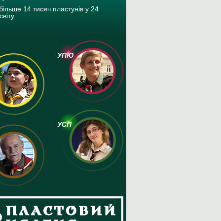
більше 14 тисяч пластунів у 24
світу.
УПЮ
УСП