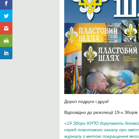
Дорогі подруги і друзі!
Відповідно до резолюції 19-х Зборів
«19 Збори КУПО доручають діловод
серед пластового загалу про зміст
журналу з метою покращення якост