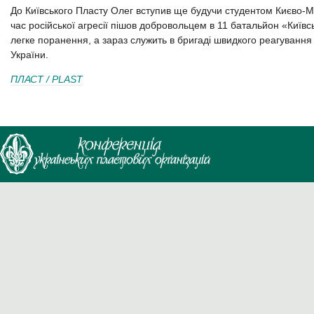
До Київського Пласту Олег вступив ще будучи студентом Києво-Мо
час російської агресії пішов добровольцем в 11 батальйон «Київсь
легке поранення, а зараз служить в бригаді швидкого реагування 
України.
ПЛАСТ / PLAST