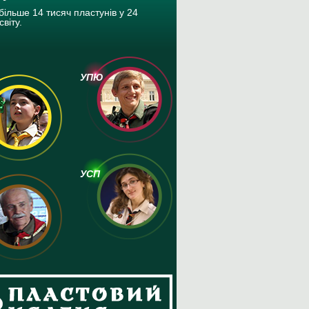
більше 14 тисяч пластунів у 24
світу.
УПЮ
УСП