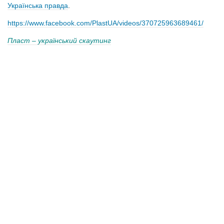
Українська правда
.
https://www.facebook.com/PlastUA/videos/370725963689461/
Пласт – український скаутинг