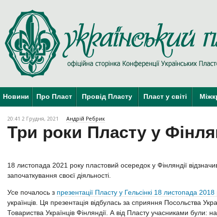
Новини
Про Пласт
Провід Пласту
Пласт у світі
Міжк
20:41 2 Грудня, 2021
Андрій Ребрик
Три роки Пласту у Фінля
18 листопада 2021 року пластовий осередок у Фінляндії відзначив
започаткування своєї діяльності.
Усе почалось з
презентації Пласту у Гельсінкі 18 листопада 2018
українців. Ця презентація відбулась за сприяння Посольства Украї
Товариства Українців Фінляндії. А від Пласту учасниками були: на