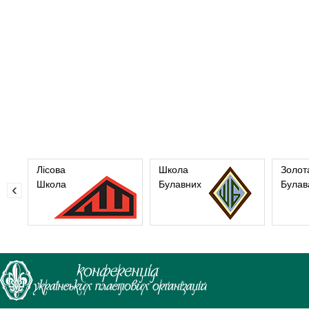
Лісова
Школа
Золот
Школа
Булавних
Булав
‹