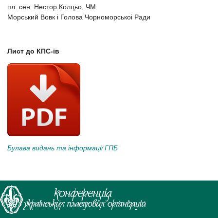
пл. сен. Нестор Колцьо, ЧМ
Морський Вовк і Голова Чорноморськоі Ради
Лист до КПС-ів
Булава видань та інформації ГПБ